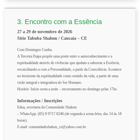
3. Encontro com a Essência
27 a 29 de novembro de 2026
Sítio Tabuba Shalom / Caucaia – CE
Com Domingos Cunha.
A Terceira Etapa propõe uma ponte entre o autoconhecimento e a
espiritualidade através de vivências que ajudam a saborear a Essência,
reconciliando-a com a Personalidade, a partir da Consciência. Acontece
no horizonte da espiritualidade como sentido da vida, a partir de uma
visão integral e integradora do Ser Humano.
Horário: Início sexta a noite – encerramento no domingo pelas 17hs.
Informações / Inscrições
Edna, secretaria da Comunidade Shalom
– WhatsApp: (85) 9 9717.0246 (de segunda a sexta-feira, das 14 às 18
horas).
E-mail: comunidadeshalom_ce@yahoo.com.br.