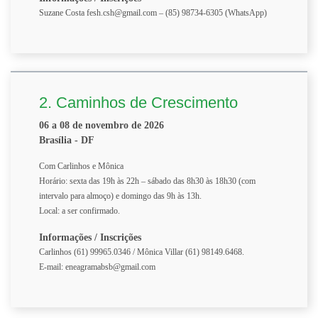
Suzane Costa fesh.csh@gmail.com – (85) 98734-6305 (WhatsApp)
2. Caminhos de Crescimento
06 a 08 de novembro de 2026
Brasília - DF
Com Carlinhos e Mônica
Horário: sexta das 19h às 22h – sábado das 8h30 às 18h30 (com
intervalo para almoço) e domingo das 9h às 13h.
Local: a ser confirmado.
Informações / Inscrições
Carlinhos (61) 99965.0346 / Mônica Villar (61) 98149.6468.
E-mail: eneagramabsb@gmail.com