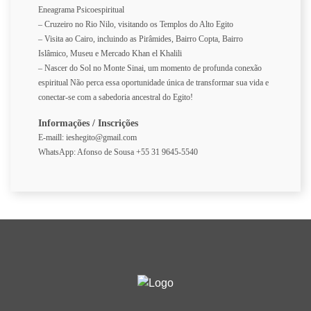
Eneagrama Psicoespiritual
– Cruzeiro no Rio Nilo, visitando os Templos do Alto Egito
– Visita ao Cairo, incluindo as Pirâmides, Bairro Copta, Bairro
Islâmico, Museu e Mercado Khan el Khalili
– Nascer do Sol no Monte Sinai, um momento de profunda conexão
espiritual Não perca essa oportunidade única de transformar sua vida e
conectar-se com a sabedoria ancestral do Egito!
Informações / Inscrições
E-maill: ieshegito@gmail.com
WhatsApp: Afonso de Sousa +55 31 9645-5540