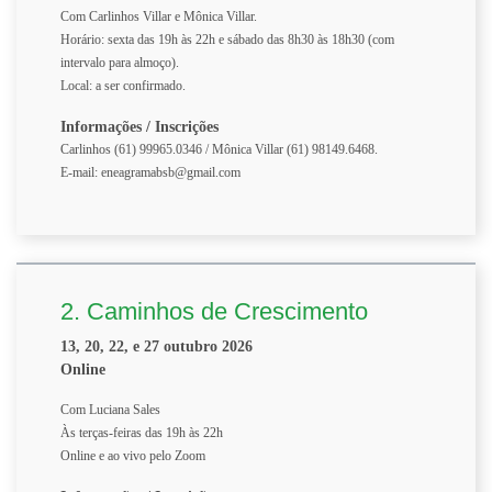
Com Carlinhos Villar e Mônica Villar.
Horário: sexta das 19h às 22h e sábado das 8h30 às 18h30 (com
intervalo para almoço).
Local: a ser confirmado.
Informações / Inscrições
Carlinhos (61) 99965.0346 / Mônica Villar (61) 98149.6468.
E-mail: eneagramabsb@gmail.com
2. Caminhos de Crescimento
13, 20, 22, e 27 outubro 2026
Online
Com Luciana Sales
Às terças-feiras das 19h às 22h
Online e ao vivo pelo Zoom