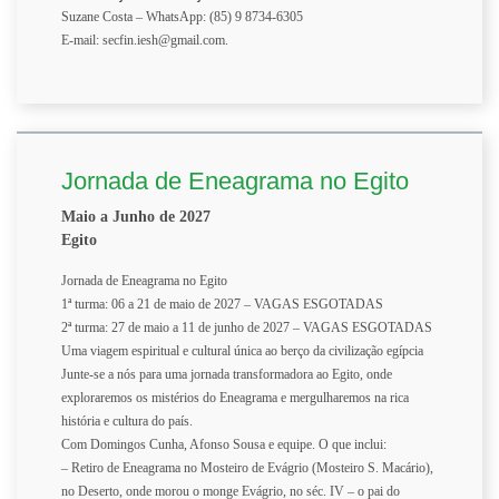
Suzane Costa – WhatsApp: (85) 9 8734-6305
E-mail: secfin.iesh@gmail.com.
Jornada de Eneagrama no Egito
Maio a Junho de 2027
Egito
Jornada de Eneagrama no Egito
1ª turma: 06 a 21 de maio de 2027 – VAGAS ESGOTADAS
2ª turma: 27 de maio a 11 de junho de 2027 – VAGAS ESGOTADAS
Uma viagem espiritual e cultural única ao berço da civilização egípcia
Junte-se a nós para uma jornada transformadora ao Egito, onde
exploraremos os mistérios do Eneagrama e mergulharemos na rica
história e cultura do país.
Com Domingos Cunha, Afonso Sousa e equipe. O que inclui:
– Retiro de Eneagrama no Mosteiro de Evágrio (Mosteiro S. Macário),
no Deserto, onde morou o monge Evágrio, no séc. IV – o pai do