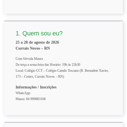
1. Quem sou eu?
25 a 28 de agosto de 2026
Currais Novos – RN
Com Sérvula Maura
De terça a sexta-feira das Horário: 19h às 22h30
Local: Colégio CCT – Colégio Camilo Toscano (R. Bernadete Xavier,
173 – Centro, Currais Novos – RN)
Informações / Inscrições
WhatsApp:
Maura: 84 999883106