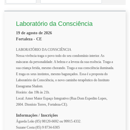
Laboratório da Consciência
19 de agosto de 2026
Fortaleza - CE
LABORATÓRIO DA CONSCIÊNCIA
Nessa vivência traga o povo todo do seu condomínio interior. As
máscaras da personalidade. A beleza e a leveza da sua essência. Traga a
sua criança ferida, mesmo chorando. Traga a sua consciência iluminada.
E traga os seus instintos, mesmo bagunçados. Essa é a proposta do
Laboratório da Consciência, o novo caminho terapêutico do Instituto
Eneagrama Shalom.
Horário: das 19h às 21h.
Local: Amor Maior Espaço Integrativo (Rua Dom Expedito Lopes,
2604. Dionísio Torres, Fortaleza-CE).
Informações / Inscrições
Águeda Leão (85) 98120-6692 ou 99915.4332.
Suzane Costa (85) 9 8734-6305