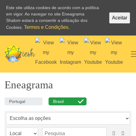
Este site utiliza cookies de acordo com a política
em vigor. Ao navegar no site Eneagrama
Aceitar
Shalom estará a consentir a utilização dos
Termos e Condições.
Cookies.
Eneagrama
Portugal
Brasil