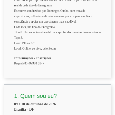
Um convite para aprofundar o autoconhecimento a partir da vivência
real de cada tipo do Eneagrama.
Encontros conduzidos por Domingos Cunha, com troca de
experiências, reflexões e direcionamentos práticos para ampliar a
consciência e apoiar um crescimento mais saudável.
Cada mês, um tipo do Eneagrama.
Tipo 8: Um encontro vivencial para aprofundar o conhecimento sobre o
Tipo 8.
Hora: 19h às 22h
Local: Online, ao vivo, pelo Zoom
Informações / Inscrições
Raquel (85) 99988-2847
1. Quem sou eu?
09 e 10 de outubro de 2026
Brasília - DF