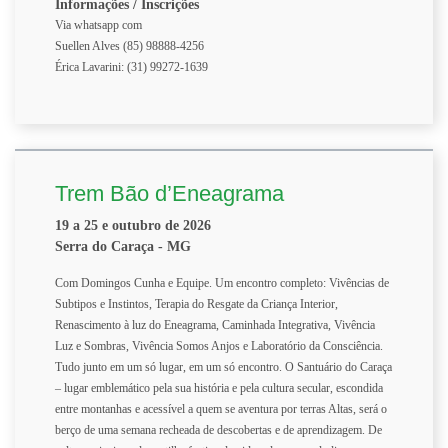
Informações / Inscrições
Via whatsapp com
Suellen Alves (85) 98888-4256
Érica Lavarini: (31) 99272-1639
Trem Bão d’Eneagrama
19 a 25 e outubro de 2026
Serra do Caraça - MG
Com Domingos Cunha e Equipe. Um encontro completo: Vivências de
Subtipos e Instintos, Terapia do Resgate da Criança Interior,
Renascimento à luz do Eneagrama, Caminhada Integrativa, Vivência
Luz e Sombras, Vivência Somos Anjos e Laboratório da Consciência.
Tudo junto em um só lugar, em um só encontro. O Santuário do Caraça
– lugar emblemático pela sua história e pela cultura secular, escondida
entre montanhas e acessível a quem se aventura por terras Altas, será o
berço de uma semana recheada de descobertas e de aprendizagem. De