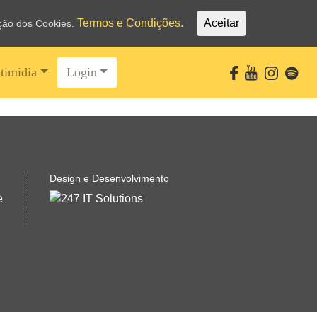
Termos e Condições.
Aceitar
ação dos Cookies.
timidia
Login
Design e Desenvolvimento