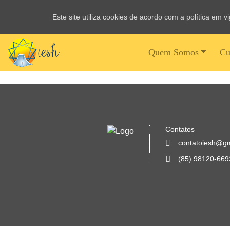
Este site utiliza cookies de acordo com a política em 
Quem Somos
Cu
Contatos
contatoiesh@g
(85) 98120-669