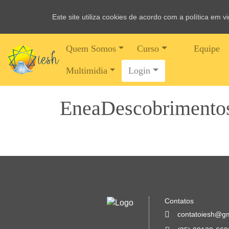
Este site utiliza cookies de acordo com a política em 
Quem Somos
Curso
Equipe
Multimidia
Login
EneaDescobrimento
Contatos
contatoiesh@g