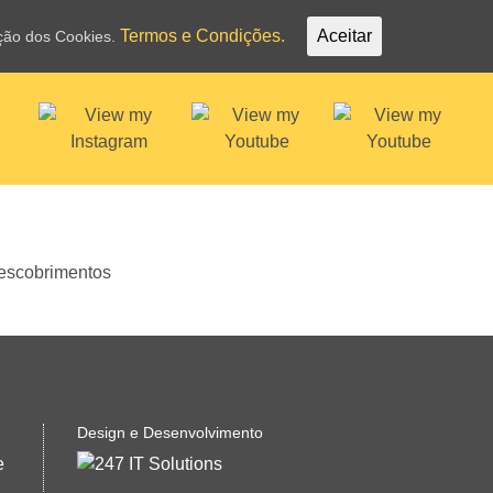
Termos e Condições.
Aceitar
ação dos Cookies.
Design e Desenvolvimento