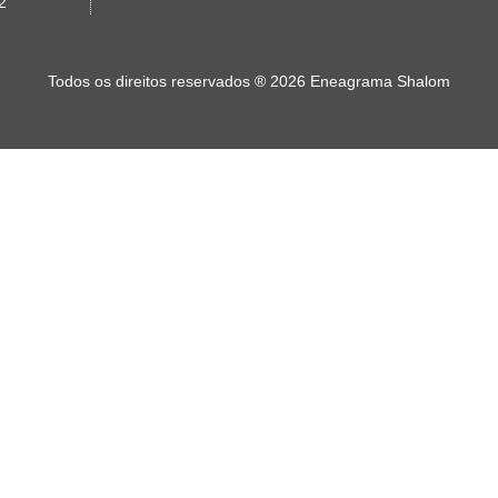
2
Todos os direitos reservados
®
2026 Eneagrama Shalom