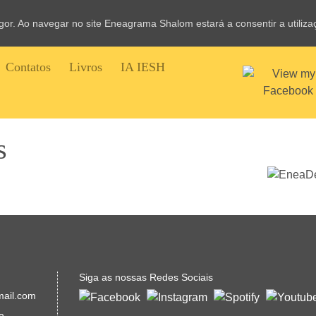
vigor. Ao navegar no site Eneagrama Shalom estará a consentir a utiliz
Contatos
Livros
IA IESH
s
Siga as nossas Redes Sociais
mail.com