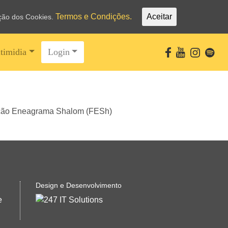
Termos e Condições.
Aceitar
ação dos Cookies.
timidia
Login
Design e Desenvolvimento