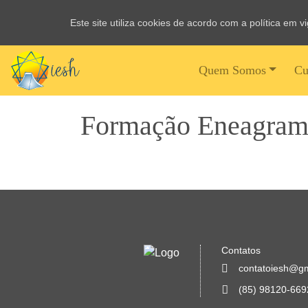
Este site utiliza cookies de acordo com a política em 
Quem Somos
Cu
Formação Eneagram
Contatos
contatoiesh@g
(85) 98120-669