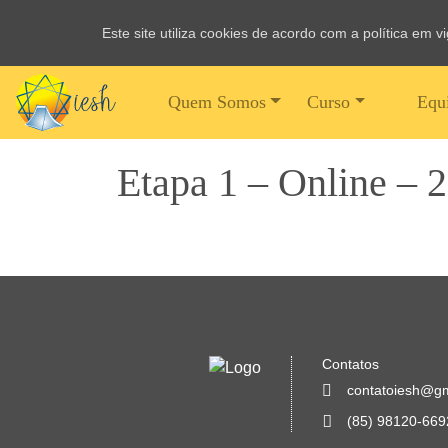
Este site utiliza cookies de acordo com a política em 
Quem Somos
Curso
Equ
Etapa 1 – Online – 
Contatos
contatoiesh@g
(85) 98120-669