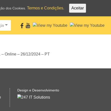
Termos e Condições.
Aceitar
ação dos Cookies.
in
Design e Desenvolvimento