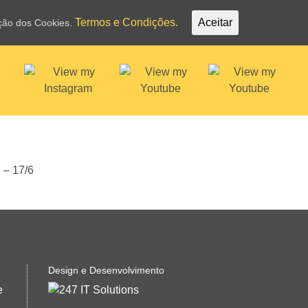
Termos e Condições.
Aceitar
ação dos Cookies.
Design e Desenvolvimento