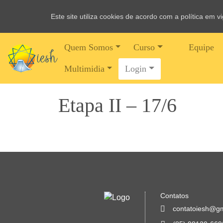
Este site utiliza cookies de acordo com a política em 
Quem Somos
Curso
Equipe
Multimidia
Login
Etapa II – 17/6
Contatos
contatoiesh@g