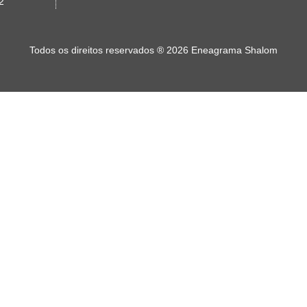
2
Todos os direitos reservados
®
2026 Eneagrama Shalom