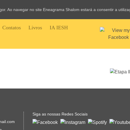
vigor. Ao navegar no site Eneagrama Shalom estará a consentir a utiliz
Contatos
Livros
IA IESH
Siga as nossas Redes Sociais
mail.com