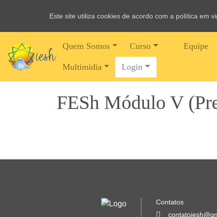
Este site utiliza cookies de acordo com a política em 
Quem Somos
Curso
Equipe
Multimidia
Login
FESh Módulo V (Pre
Contatos
contatoiesh@g