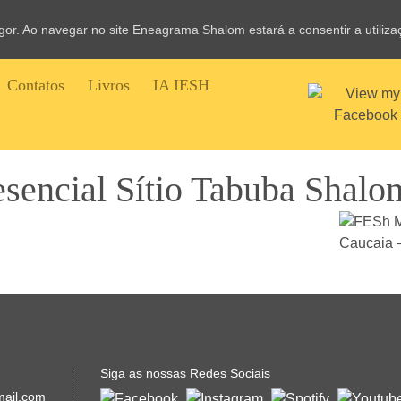
vigor. Ao navegar no site Eneagrama Shalom estará a consentir a utiliz
Contatos
Livros
IA IESH
sencial Sítio Tabuba Shalo
Siga as nossas Redes Sociais
mail.com