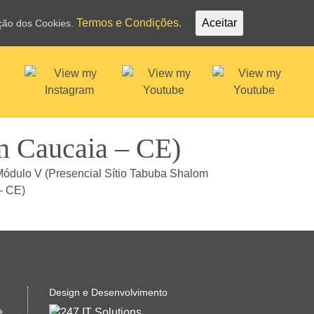
Termos e Condições.
Aceitar
ação dos Cookies.
m Caucaia – CE)
Design e Desenvolvimento