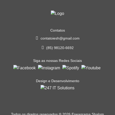
Contatos
contatoiesh@gmail.com
(85) 98120-6692
Siga as nossas Redes Sociais
Design e Desenvolvimento
Todos os direitos reservados
®
2026 Eneagrama Shalom