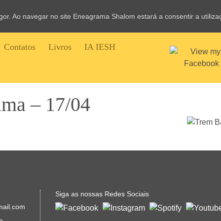
vigor. Ao navegar no site Eneagrama Shalom estará a consentir a utiliz
Contatos
Livros
IA IESH
ma – 17/04
Siga as nossas Redes Sociais
mail.com