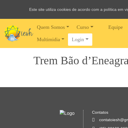
Este site utiliza cookies de acordo com a política em 
Quem Somos
Curso
Equipe
Multimidia
Login
Trem Bão d’Eneagra
Contatos
contatoiesh@g