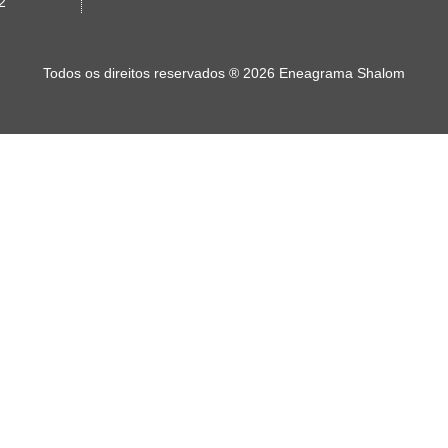
2
Todos os direitos reservados
®
2026 Eneagrama Shalom