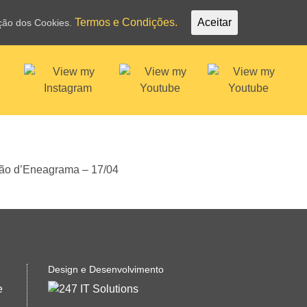
Termos e Condições.
Aceitar
ação dos Cookies.
Design e Desenvolvimento