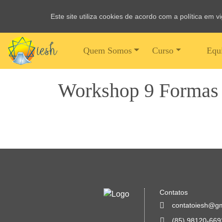
Este site utiliza cookies de acordo com a política em 
Quem Somos
Curso
Equ
Workshop 9 Formas 
Contatos
contatoiesh@g
(85) 98120-669