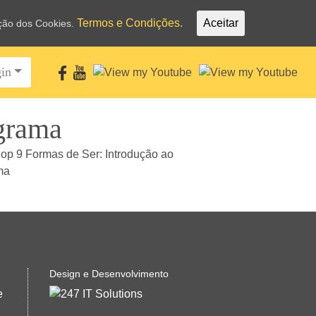
Termos e Condições.
Aceitar
ação dos Cookies.
in
grama
Design e Desenvolvimento