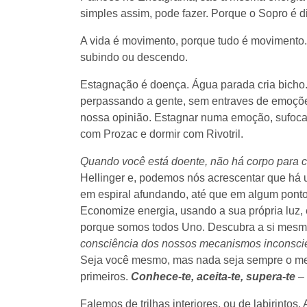
simples assim, pode fazer. Porque o Sopro é div
A vida é movimento, porque tudo é movimento. 
subindo ou descendo.
Estagnação é doença. Água parada cria bicho. 
perpassando a gente, sem entraves de emoçõ
nossa opinião. Estagnar numa emoção, sufoca 
com Prozac e dormir com Rivotril.
Quando você está doente, não há corpo para c
Hellinger e, podemos nós acrescentar que há 
em espiral afundando, até que em algum ponto
Economize energia, usando a sua própria luz,
porque somos todos Uno. Descubra a si mesm
consciência dos nossos mecanismos inconscien
Seja você mesmo, mas nada seja sempre o me
primeiros.
Conhece-te, aceita-te, supera-te
–
Falemos de trilhas interiores, ou de labirintos